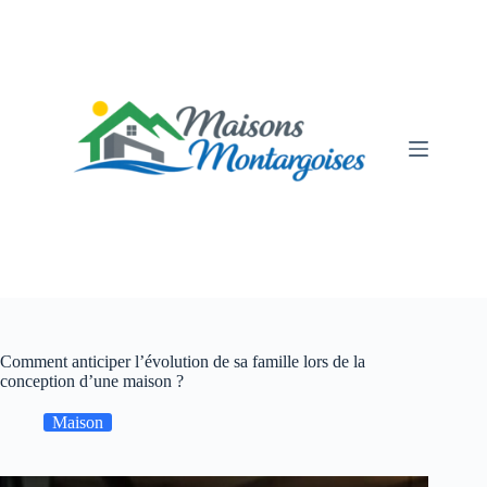
Passer
au
contenu
Comment anticiper l’évolution de sa famille lors de la
conception d’une maison ?
Maison