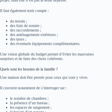
projet, mais elle n’est pas la seule dépense.
Il faut également tenir compte :
du terrain ;
des frais de notaire ;
des raccordements ;
des aménagements extérieurs ;
des taxes ;
des éventuels équipements complémentaires.
Une vision globale du budget permet d’éviter les mauvaises
surprises et de faire des choix cohérents.
Quels sont les besoins de la famille ?
Une maison doit être pensée pour ceux qui vont y vivre.
Il convient notamment de s’interroger sur :
le nombre de chambres ;
la présence d’un bureau ;
les espaces de rangement ;
le besoin d’un garage ;