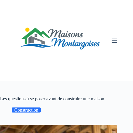
Passer
au
contenu
Les questions à se poser avant de construire une maison
Construction