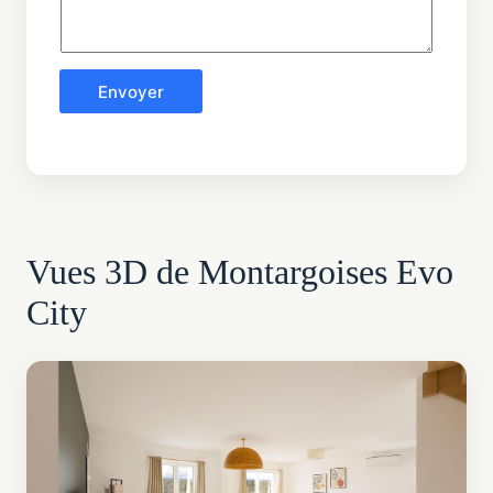
Envoyer
Vues 3D de Montargoises Evo
City