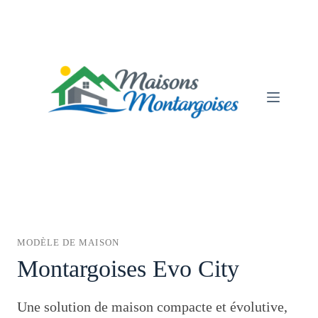
Passer
au
contenu
MODÈLE DE MAISON
Montargoises Evo City
Une solution de maison compacte et évolutive,