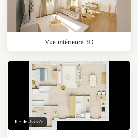
Vue intérieure 3D
Rez-de-chaussée