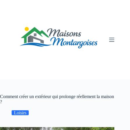
Passer
au
contenu
Comment créer un extérieur qui prolonge réellement la maison
?
Loisirs