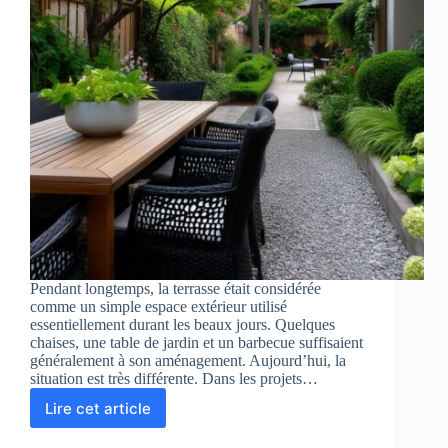
Pendant longtemps, la terrasse était considérée
comme un simple espace extérieur utilisé
essentiellement durant les beaux jours. Quelques
chaises, une table de jardin et un barbecue suffisaient
généralement à son aménagement. Aujourd’hui, la
situation est très différente. Dans les projets…
Lire cet article
Pourquoi
la