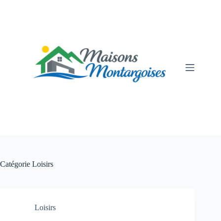
Passer
au
contenu
Catégorie
Loisirs
Loisirs